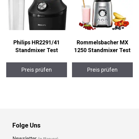
Philips HR2291/41
Rommelsbacher MX
Standmixer Test
1250 Standmixer Test
Preis prüfen
Preis prüfen
Folge Uns
Newsletter