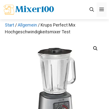
Zum
M
Inhalt
springen
Start
/
Allgemein
/ Krups Perfect Mix
Hochgeschwindigkeitsmixer Test