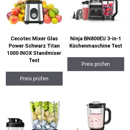
Cecotec Mixer Glas
Ninja BN800EU 3-in-1
Power Schwarz Titan
Küchenmaschine Test
1000 INOX Standmixer
Test
Preis prüfen
Preis prüfen