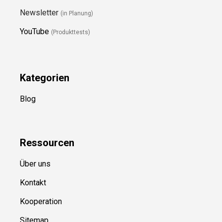
Newsletter
(in Planung)
YouTube
(Produkttests)
Kategorien
Blog
Ressource
n
Über uns
Kontakt
Kooperation
Sitemap