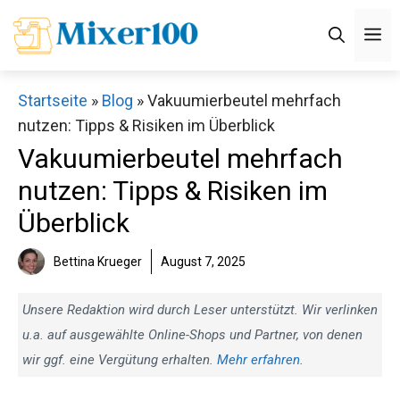
Zum
M
Inhalt
springen
Startseite
»
Blog
»
Vakuumierbeutel mehrfach
nutzen: Tipps & Risiken im Überblick
Vakuumierbeutel mehrfach
nutzen: Tipps & Risiken im
Überblick
Bettina Krueger
August 7, 2025
Unsere Redaktion wird durch Leser unterstützt. Wir verlinken
u.a. auf ausgewählte Online-Shops und Partner, von denen
wir ggf. eine Vergütung erhalten.
Mehr erfahren
.