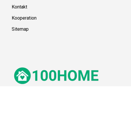
Kontakt
Kooperation
Sitemap
© 100Home,
2026
Impressum
Datenschutz
Unsere Redaktion wird durch Leser unterstützt. Wir verlinken u.a.
auf ausgewählte Online-Shops und Partner,
von denen wir ggf. eine Vergütung erhalten.
Mehr erfahren.