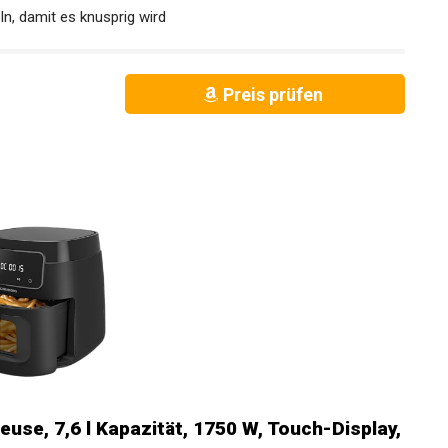
ln, damit es knusprig wird
Preis prüfen
euse, 7,6 l Kapazität, 1750 W, Touch-Display,