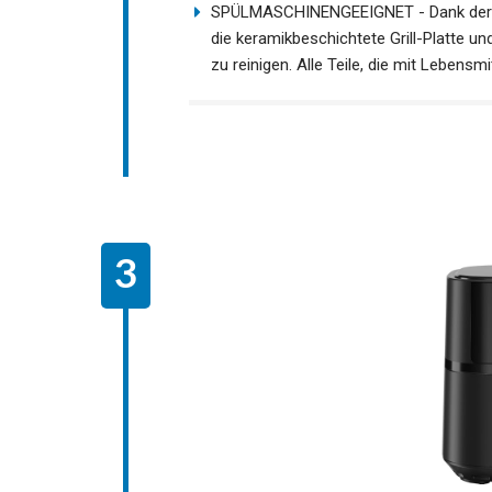
SPÜLMASCHINENGEEIGNET - Dank der lan
die keramikbeschichtete Grill-Platte u
zu reinigen. Alle Teile, die mit Lebens