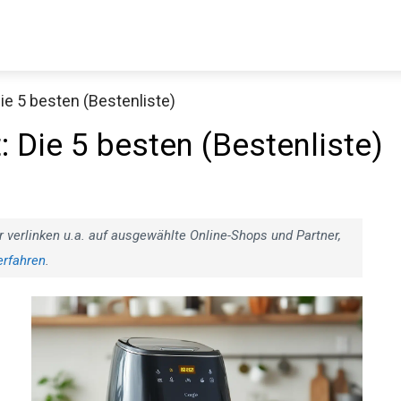
Die 5 besten (Bestenliste)
t: Die 5 besten (Bestenliste)
r verlinken u.a. auf ausgewählte Online-Shops und Partner,
erfahren
.