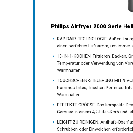
Philips Airfryer 2000 Serie Hei
RAPIDAIR-TECHNOLOGIE: Außen knusprig, 
einen perfekten Luftstrom, um immer 
13-IN-1-KOCHEN: Frittieren, Backen, Gri
Temperatur oder Verwendung von Vore
Warmhalten
TOUCHSCREEN-STEUERUNG MIT 9 VOREI
Pommes frites, frischen Pommes frites
Warmhalten
PERFEKTE GRÖSSE: Das kompakte Design
Gemüse in einem 4,2-Liter-Korb und ist
LEICHT ZU REINIGEN: Antihaft-Oberfläc
Schrubben oder Einweichen erforderlic