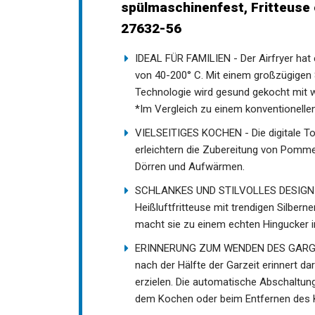
spülmaschinenfest, Fritteuse 
27632-56
IDEAL FÜR FAMILIEN - Der Airfryer hat
von 40-200° C. Mit einem großzügigen 
Technologie wird gesund gekocht mit we
*Im Vergleich zu einem konventionelle
VIELSEITIGES KOCHEN - Die digitale T
erleichtern die Zubereitung von Pomme
Dörren und Aufwärmen.
SCHLANKES UND STILVOLLES DESIGN - 
Heißluftfritteuse mit trendigen Silbe
macht sie zu einem echten Hingucker i
ERINNERUNG ZUM WENDEN DES GARGU
nach der Hälfte der Garzeit erinnert 
erzielen. Die automatische Abschaltung 
dem Kochen oder beim Entfernen des K