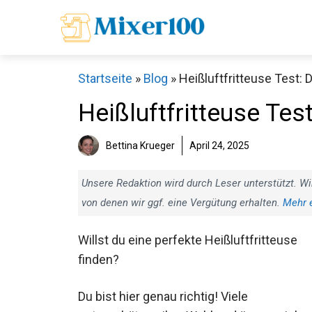
Zum
Inhalt
springen
Startseite
»
Blog
»
Heißluftfritteuse Test: 
Heißluftfritteuse Tes
Bettina Krueger
April 24, 2025
Unsere Redaktion wird durch Leser unterstützt. Wi
von denen wir ggf. eine Vergütung erhalten.
Mehr 
Willst du eine perfekte Heißluftfritteuse
finden?
Du bist hier genau richtig! Viele