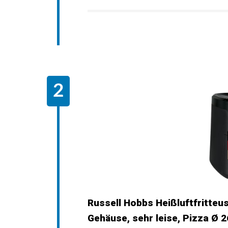
Russell Hobbs Heißluftfritteu
Gehäuse, sehr leise, Pizza Ø 