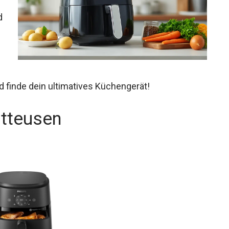
d
d finde dein ultimatives Küchengerät!
itteusen