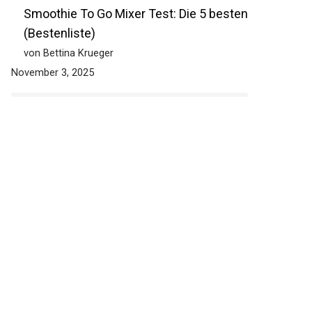
Smoothie To Go Mixer Test: Die 5 besten
(Bestenliste)
von Bettina Krueger
November 3, 2025