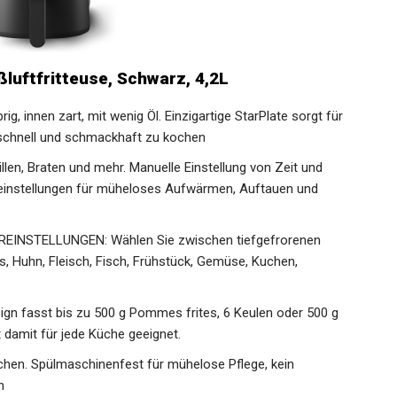
ßluftfritteuse, Schwarz, 4,2L
innen zart, mit wenig Öl. Einzigartige StarPlate sorgt für
schnell und schmackhaft zu kochen
llen, Braten und mehr. Manuelle Einstellung von Zeit und
instellungen für müheloses Aufwärmen, Auftauen und
NSTELLUNGEN: Wählen Sie zwischen tiefgefrorenen
, Huhn, Fleisch, Fisch, Frühstück, Gemüse, Kuchen,
 fasst bis zu 500 g Pommes frites, 6 Keulen oder 500 g
 damit für jede Küche geeignet.
hen. Spülmaschinenfest für mühelose Pflege, kein
h