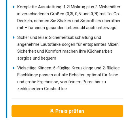
Komplette Ausstattung: 1,2l Mixkrug plus 3 Mixbehälter
in verschiedenen Größen (0,3l, 0,5l und 0,7l) mit To-Go-
Deckeln; nehmen Sie Shakes und Smoothies überallhin
mit – für einen gesunden Lebensstil auch unterwegs
Sicher und leise: Sicherheitsabschaltung und
angenehme Lautstärke sorgen für entspanntes Mixen;
Sicherheit und Komfort machen Ihre Küchenarbeit
sorglos und bequem
Vielseitige Klingen: 6-flüglige Kreuzklinge und 2-flüglige
Flachklinge passen auf alle Behälter; optimal für feine
und grobe Ergebnisse, von feinem Püree bis zu
zerkleinertem Crushed Ice
Preis prüfen