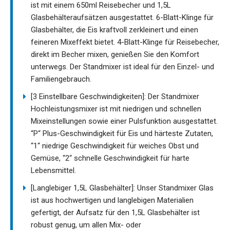
ist mit einem 650ml Reisebecher und 1,5L
Glasbehälteraufsätzen ausgestattet. 6-Blatt-Klinge für
Glasbehälter, die Eis kraftvoll zerkleinert und einen
feineren Mixeffekt bietet. 4-Blatt-Klinge für Reisebecher,
direkt im Becher mixen, genießen Sie den Komfort
unterwegs. Der Standmixer ist ideal für den Einzel- und
Familiengebrauch.
[3 Einstellbare Geschwindigkeiten]: Der Standmixer
Hochleistungsmixer ist mit niedrigen und schnellen
Mixeinstellungen sowie einer Pulsfunktion ausgestattet.
“P“ Plus-Geschwindigkeit für Eis und härteste Zutaten,
“1“ niedrige Geschwindigkeit für weiches Obst und
Gemüse, “2“ schnelle Geschwindigkeit für harte
Lebensmittel.
[Langlebiger 1,5L Glasbehälter]: Unser Standmixer Glas
ist aus hochwertigen und langlebigen Materialien
gefertigt, der Aufsatz für den 1,5L Glasbehälter ist
robust genug, um allen Mix- oder