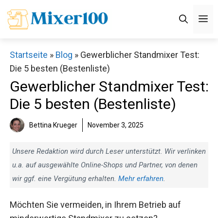
Zum
M
Inhalt
springen
Startseite
»
Blog
»
Gewerblicher Standmixer Test:
Die 5 besten (Bestenliste)
Gewerblicher Standmixer Test:
Die 5 besten (Bestenliste)
Bettina Krueger
November 3, 2025
Unsere Redaktion wird durch Leser unterstützt. Wir verlinken
u.a. auf ausgewählte Online-Shops und Partner, von denen
wir ggf. eine Vergütung erhalten.
Mehr erfahren
.
Möchten Sie vermeiden, in Ihrem Betrieb auf