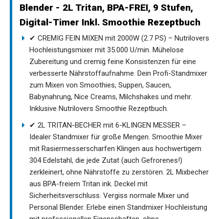
Blender - 2L Tritan, BPA-FREI, 9 Stufen,
Digital-Timer Inkl. Smoothie Rezeptbuch
✔ CREMIG FEIN MIXEN mit 2000W (2.7 PS) – Nutrilovers
Hochleistungsmixer mit 35.000 U/min. Mühelose
Zubereitung und cremig feine Konsistenzen für eine
verbesserte Nährstoffaufnahme. Dein Profi-Standmixer
zum Mixen von Smoothies, Suppen, Saucen,
Babynahrung, Nice Creams, Milchshakes und mehr.
Inklusive Nutrilovers Smoothie Rezeptbuch.
✔ 2L TRITAN-BECHER mit 6-KLINGEN MESSER –
Idealer Standmixer für große Mengen. Smoothie Mixer
mit Rasiermesserscharfen Klingen aus hochwertigem
304 Edelstahl, die jede Zutat (auch Gefrorenes!)
zerkleinert, ohne Nährstoffe zu zerstören. 2L Mixbecher
aus BPA-freiem Tritan ink. Deckel mit
Sicherheitsverschluss. Vergiss normale Mixer und
Personal Blender. Erlebe einen Standmixer Hochleistung
mit professionellen Eigenschaften, ohne