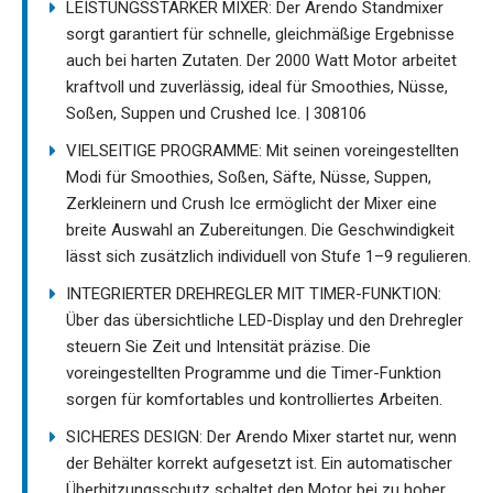
LEISTUNGSSTARKER MIXER: Der Arendo Standmixer
sorgt garantiert für schnelle, gleichmäßige Ergebnisse
auch bei harten Zutaten. Der 2000 Watt Motor arbeitet
kraftvoll und zuverlässig, ideal für Smoothies, Nüsse,
Soßen, Suppen und Crushed Ice. | 308106
VIELSEITIGE PROGRAMME: Mit seinen voreingestellten
Modi für Smoothies, Soßen, Säfte, Nüsse, Suppen,
Zerkleinern und Crush Ice ermöglicht der Mixer eine
breite Auswahl an Zubereitungen. Die Geschwindigkeit
lässt sich zusätzlich individuell von Stufe 1–9 regulieren.
INTEGRIERTER DREHREGLER MIT TIMER-FUNKTION:
Über das übersichtliche LED-Display und den Drehregler
steuern Sie Zeit und Intensität präzise. Die
voreingestellten Programme und die Timer-Funktion
sorgen für komfortables und kontrolliertes Arbeiten.
SICHERES DESIGN: Der Arendo Mixer startet nur, wenn
der Behälter korrekt aufgesetzt ist. Ein automatischer
Überhitzungsschutz schaltet den Motor bei zu hoher