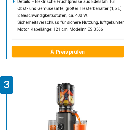
Details – Elektrische Fruchtpresse aus Edelstahl für
Obst- und Gemüsesäfte, großer Tresterbehälter (1,5 L),
2 Geschwindigkeitsstufen, ca. 400 W,
Sicherheitsverschluss für sichere Nutzung, luftgekühlter
Motor, Kabellänge: 121 cm, Modellnr. ES 3566
Preis prüfen