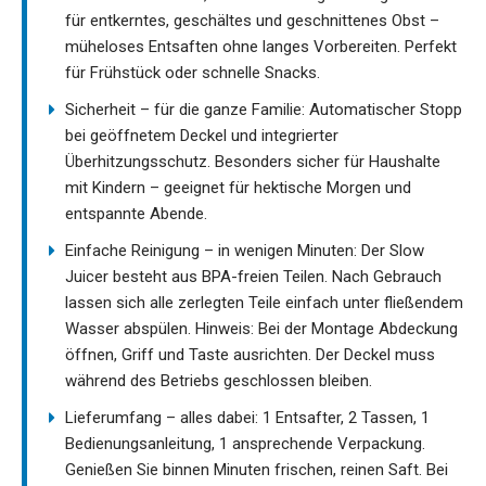
für entkerntes, geschältes und geschnittenes Obst –
müheloses Entsaften ohne langes Vorbereiten. Perfekt
für Frühstück oder schnelle Snacks.
Sicherheit – für die ganze Familie: Automatischer Stopp
bei geöffnetem Deckel und integrierter
Überhitzungsschutz. Besonders sicher für Haushalte
mit Kindern – geeignet für hektische Morgen und
entspannte Abende.
Einfache Reinigung – in wenigen Minuten: Der Slow
Juicer besteht aus BPA-freien Teilen. Nach Gebrauch
lassen sich alle zerlegten Teile einfach unter fließendem
Wasser abspülen. Hinweis: Bei der Montage Abdeckung
öffnen, Griff und Taste ausrichten. Der Deckel muss
während des Betriebs geschlossen bleiben.
Lieferumfang – alles dabei: 1 Entsafter, 2 Tassen, 1
Bedienungsanleitung, 1 ansprechende Verpackung.
Genießen Sie binnen Minuten frischen, reinen Saft. Bei