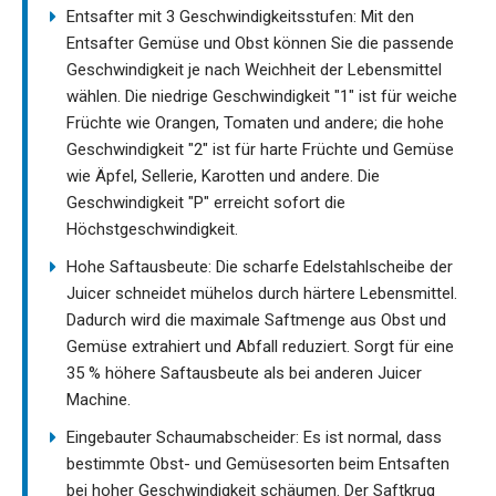
Entsafter mit 3 Geschwindigkeitsstufen: Mit den
Entsafter Gemüse und Obst können Sie die passende
Geschwindigkeit je nach Weichheit der Lebensmittel
wählen. Die niedrige Geschwindigkeit "1" ist für weiche
Früchte wie Orangen, Tomaten und andere; die hohe
Geschwindigkeit "2" ist für harte Früchte und Gemüse
wie Äpfel, Sellerie, Karotten und andere. Die
Geschwindigkeit "P" erreicht sofort die
Höchstgeschwindigkeit.
Hohe Saftausbeute: Die scharfe Edelstahlscheibe der
Juicer schneidet mühelos durch härtere Lebensmittel.
Dadurch wird die maximale Saftmenge aus Obst und
Gemüse extrahiert und Abfall reduziert. Sorgt für eine
35 % höhere Saftausbeute als bei anderen Juicer
Machine.
Eingebauter Schaumabscheider: Es ist normal, dass
bestimmte Obst- und Gemüsesorten beim Entsaften
bei hoher Geschwindigkeit schäumen. Der Saftkrug