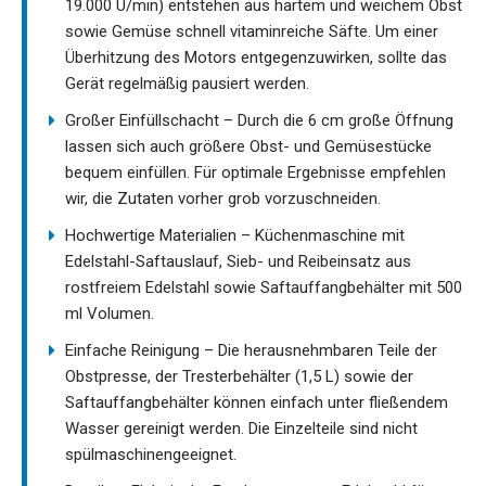
19.000 U/min) entstehen aus hartem und weichem Obst
sowie Gemüse schnell vitaminreiche Säfte. Um einer
Überhitzung des Motors entgegenzuwirken, sollte das
Gerät regelmäßig pausiert werden.
Großer Einfüllschacht – Durch die 6 cm große Öffnung
lassen sich auch größere Obst- und Gemüsestücke
bequem einfüllen. Für optimale Ergebnisse empfehlen
wir, die Zutaten vorher grob vorzuschneiden.
Hochwertige Materialien – Küchenmaschine mit
Edelstahl-Saftauslauf, Sieb- und Reibeinsatz aus
rostfreiem Edelstahl sowie Saftauffangbehälter mit 500
ml Volumen.
Einfache Reinigung – Die herausnehmbaren Teile der
Obstpresse, der Tresterbehälter (1,5 L) sowie der
Saftauffangbehälter können einfach unter fließendem
Wasser gereinigt werden. Die Einzelteile sind nicht
spülmaschinengeeignet.