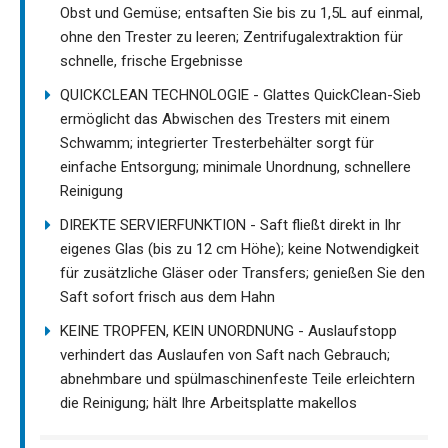
Obst und Gemüse; entsaften Sie bis zu 1,5L auf einmal,
ohne den Trester zu leeren; Zentrifugalextraktion für
schnelle, frische Ergebnisse
QUICKCLEAN TECHNOLOGIE - Glattes QuickClean-Sieb
ermöglicht das Abwischen des Tresters mit einem
Schwamm; integrierter Tresterbehälter sorgt für
einfache Entsorgung; minimale Unordnung, schnellere
Reinigung
DIREKTE SERVIERFUNKTION - Saft fließt direkt in Ihr
eigenes Glas (bis zu 12 cm Höhe); keine Notwendigkeit
für zusätzliche Gläser oder Transfers; genießen Sie den
Saft sofort frisch aus dem Hahn
KEINE TROPFEN, KEIN UNORDNUNG - Auslaufstopp
verhindert das Auslaufen von Saft nach Gebrauch;
abnehmbare und spülmaschinenfeste Teile erleichtern
die Reinigung; hält Ihre Arbeitsplatte makellos