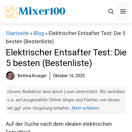
Zum
M
Inhalt
springen
Startseite
»
Blog
»
Elektrischer Entsafter Test: Die 5
besten (Bestenliste)
Elektrischer Entsafter Test: Die
5 besten (Bestenliste)
Bettina Krueger
Oktober 16, 2025
Unsere Redaktion wird durch Leser unterstützt. Wir verlinken
u.a. auf ausgewählte Online-Shops und Partner, von denen
wir ggf. eine Vergütung erhalten.
Mehr erfahren
.
Auf der Suche nach dem idealen elektrischen