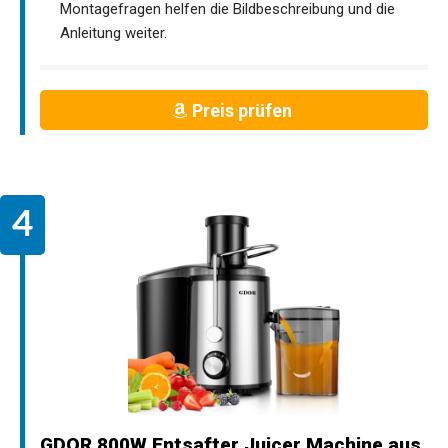
Montagefragen helfen die Bildbeschreibung und die
Anleitung weiter.
Preis prüfen
GDOR 800W Entsafter Juicer Machine aus