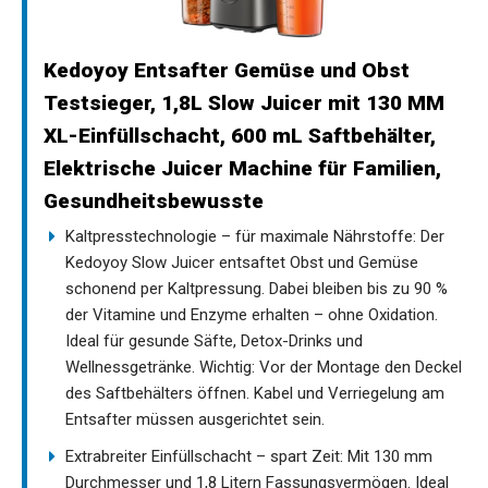
Kedoyoy Entsafter Gemüse und Obst
Testsieger, 1,8L Slow Juicer mit 130 MM
XL-Einfüllschacht, 600 mL Saftbehälter,
Elektrische Juicer Machine für Familien,
Gesundheitsbewusste
Kaltpresstechnologie – für maximale Nährstoffe: Der
Kedoyoy Slow Juicer entsaftet Obst und Gemüse
schonend per Kaltpressung. Dabei bleiben bis zu 90 %
der Vitamine und Enzyme erhalten – ohne Oxidation.
Ideal für gesunde Säfte, Detox-Drinks und
Wellnessgetränke. Wichtig: Vor der Montage den Deckel
des Saftbehälters öffnen. Kabel und Verriegelung am
Entsafter müssen ausgerichtet sein.
Extrabreiter Einfüllschacht – spart Zeit: Mit 130 mm
Durchmesser und 1,8 Litern Fassungsvermögen. Ideal