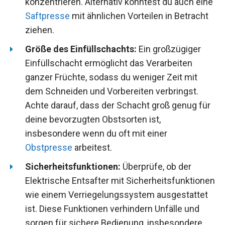
konzentrieren. Alternativ könntest du auch eine
Saftpresse
mit ähnlichen Vorteilen in Betracht
ziehen.
Größe des Einfüllschachts:
Ein großzügiger
Einfüllschacht ermöglicht das Verarbeiten
ganzer Früchte, sodass du weniger Zeit mit
dem Schneiden und Vorbereiten verbringst.
Achte darauf, dass der Schacht groß genug für
deine bevorzugten Obstsorten ist,
insbesondere wenn du oft mit einer
Obstpresse
arbeitest.
Sicherheitsfunktionen:
Überprüfe, ob der
Elektrische Entsafter mit Sicherheitsfunktionen
wie einem Verriegelungssystem ausgestattet
ist. Diese Funktionen verhindern Unfälle und
sorgen für sichere Bedienung, insbesondere