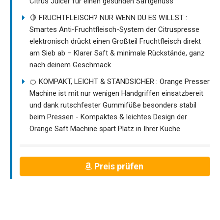
Citrus Juicer für einen gesunden Saftgenuss
🍋 FRUCHTFLEISCH? NUR WENN DU ES WILLST :
Smartes Anti-Fruchtfleisch-System der Citruspresse
elektronisch drückt einen Großteil Fruchtfleisch direkt
am Sieb ab – Klarer Saft & minimale Rückstände, ganz
nach deinem Geschmack
🍊 KOMPAKT, LEICHT & STANDSICHER : Orange Presser
Machine ist mit nur wenigen Handgriffen einsatzbereit
und dank rutschfester Gummifüße besonders stabil
beim Pressen - Kompaktes & leichtes Design der
Orange Saft Machine spart Platz in Ihrer Küche
Preis prüfen