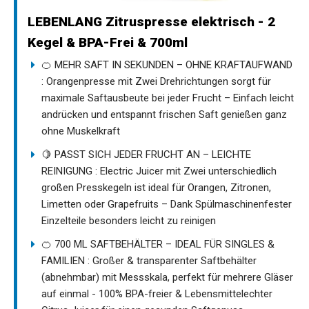
LEBENLANG Zitruspresse elektrisch - 2
Kegel & BPA-Frei & 700ml
🍊 MEHR SAFT IN SEKUNDEN – OHNE KRAFTAUFWAND
: Orangenpresse mit Zwei Drehrichtungen sorgt für
maximale Saftausbeute bei jeder Frucht – Einfach leicht
andrücken und entspannt frischen Saft genießen ganz
ohne Muskelkraft
🍋 PASST SICH JEDER FRUCHT AN – LEICHTE
REINIGUNG : Electric Juicer mit Zwei unterschiedlich
großen Presskegeln ist ideal für Orangen, Zitronen,
Limetten oder Grapefruits – Dank Spülmaschinenfester
Einzelteile besonders leicht zu reinigen
🍊 700 ML SAFTBEHÄLTER – IDEAL FÜR SINGLES &
FAMILIEN : Großer & transparenter Saftbehälter
(abnehmbar) mit Messskala, perfekt für mehrere Gläser
auf einmal - 100% BPA-freier & Lebensmittelechter